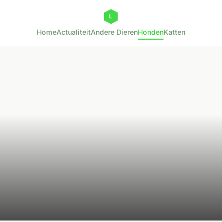
Home
Actualiteit
Andere Dieren
Honden
Katten