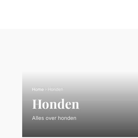
Home
› Honden
Honden
Alles over honden